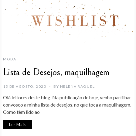
MODA
Lista de Desejos, maquilhagem
13 DE AGOSTO, 2020
BY
HELENA RAQUEL
Olá leitores deste blog. Na publicação de hoje, venho partilhar
convosco a minha lista de desejos, no que toca a maquilhagem.
Como têm lido ao
Ler Mais