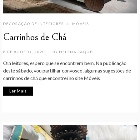
DECORAÇÃO DE INTERIORES
MÓVEIS
Carrinhos de Chá
8 DE AGOSTO, 2020
BY
HELENA RAQUEL
Olá leitores, espero que se encontrem bem. Na publicação
deste sábado, vou partilhar convosco, algumas sugestões de
carrinhos de chá que encontrei no site Móveis
Ler Mais