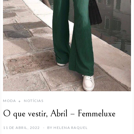
MODA
NOTÍCIAS
O que vestir, Abril – Femmeluxe
11 DE ABRIL, 2022
BY
HELENA RAQUEL