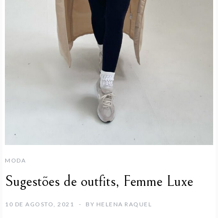
MODA
Sugestões de outfits, Femme Luxe
10 DE AGOSTO, 2021
BY
HELENA RAQUEL