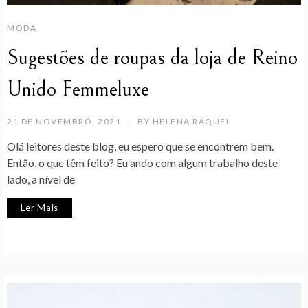
MODA
Sugestões de roupas da loja de Reino
Unido Femmeluxe
21 DE NOVEMBRO, 2021
BY
HELENA RAQUEL
Olá leitores deste blog, eu espero que se encontrem bem.
Então, o que têm feito? Eu ando com algum trabalho deste
lado, a nível de
Ler Mais