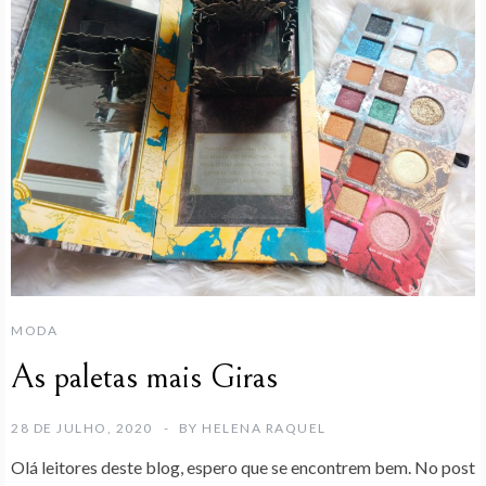
MODA
As paletas mais Giras
28 DE JULHO, 2020
BY
HELENA RAQUEL
Olá leitores deste blog, espero que se encontrem bem. No post