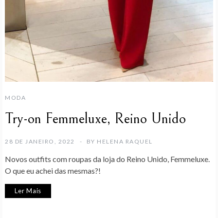
MODA
Try-on Femmeluxe, Reino Unido
28 DE JANEIRO, 2022
BY
HELENA RAQUEL
Novos outfits com roupas da loja do Reino Unido, Femmeluxe.
O que eu achei das mesmas?!
Ler Mais