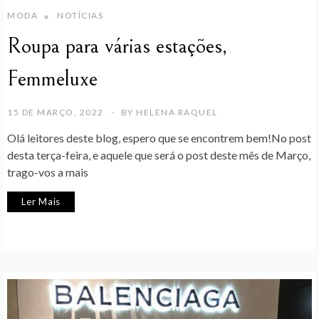
MODA
NOTÍCIAS
Roupa para várias estações,
Femmeluxe
15 DE MARÇO, 2022
BY
HELENA RAQUEL
Olá leitores deste blog, espero que se encontrem bem!No post
desta terça-feira, e aquele que será o post deste mês de Março,
trago-vos a mais
Ler Mais