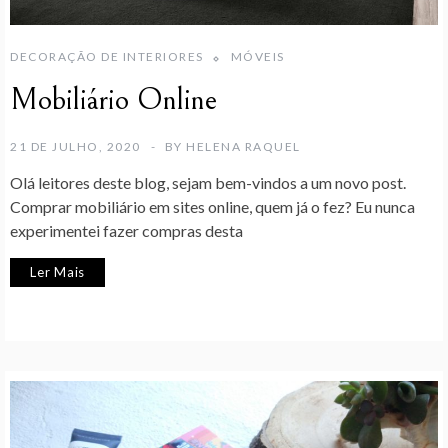
DECORAÇÃO DE INTERIORES
MÓVEIS
Mobiliário Online
21 DE JULHO, 2020
BY
HELENA RAQUEL
Olá leitores deste blog, sejam bem-vindos a um novo post.
Comprar mobiliário em sites online, quem já o fez? Eu nunca
experimentei fazer compras desta
Ler Mais