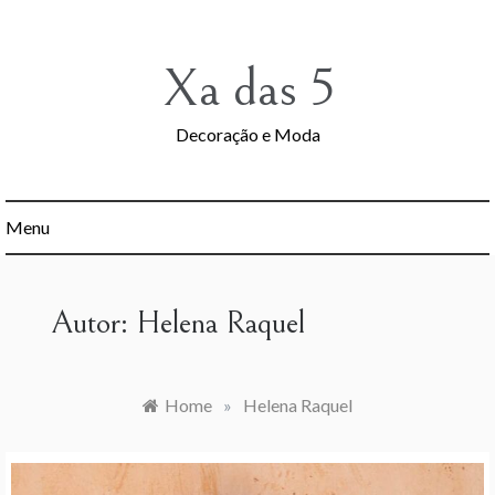
Skip
to
content
Xa das 5
Decoração e Moda
Menu
Autor:
Helena Raquel
Home
»
Helena Raquel