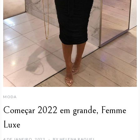
MODA
Começar 2022 em grande, Femme
Luxe
4 DE JANEIRO, 2022
BY
HELENA RAQUEL