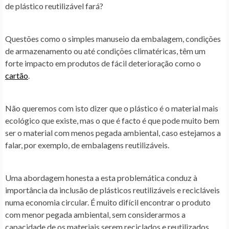
de plástico reutilizável fará?
Questões como o simples manuseio da embalagem, condições
de armazenamento ou até condições climatéricas, têm um
forte impacto em produtos de fácil deterioração como o
cartão
.
Não queremos com isto dizer que o plástico é o material mais
ecológico que existe, mas o que é facto é que pode muito bem
ser o material com menos pegada ambiental, caso estejamos a
falar, por exemplo, de embalagens reutilizáveis.
Uma abordagem honesta a esta problemática conduz à
importância da inclusão de plásticos reutilizáveis e recicláveis
numa economia circular. É muito difícil encontrar o produto
com menor pegada ambiental, sem considerarmos a
capacidade de os materiais serem reciclados e reutilizados.