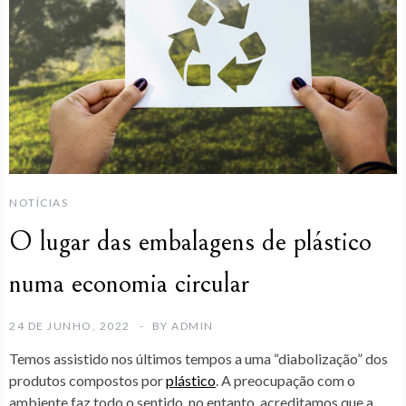
NOTÍCIAS
O lugar das embalagens de plástico
numa economia circular
24 DE JUNHO, 2022
BY
ADMIN
Temos assistido nos últimos tempos a uma “diabolização” dos
produtos compostos por
plástico
. A preocupação com o
ambiente faz todo o sentido, no entanto, acreditamos que a