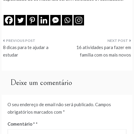
Navegação
8 dicas para te ajudar a
16 atividades para fazer em
de
estudar
família com os mais novos
artigos
Deixe um comentário
O seu endereço de email não será publicado.
Campos
obrigatórios marcados com
*
Comentário
*