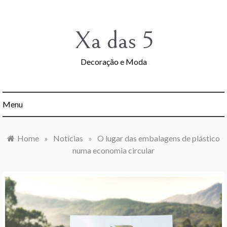
Skip
to
content
Xa das 5
Decoração e Moda
Menu
Home
»
Notícias
»
O lugar das embalagens de plástico
numa economia circular