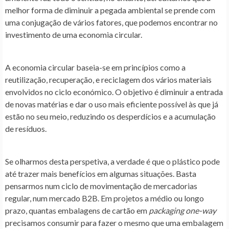
melhor forma de diminuir a pegada ambiental se prende com
uma conjugação de vários fatores, que podemos encontrar no
investimento de uma economia circular.
A economia circular baseia-se em princípios como a
reutilização, recuperação, e reciclagem dos vários materiais
envolvidos no ciclo económico. O objetivo é diminuir a entrada
de novas matérias e dar o uso mais eficiente possível às que já
estão no seu meio, reduzindo os desperdícios e a acumulação
de resíduos.
Se olharmos desta perspetiva, a verdade é que o plástico pode
até trazer mais benefícios em algumas situações. Basta
pensarmos num ciclo de movimentação de mercadorias
regular, num mercado B2B. Em projetos a médio ou longo
prazo, quantas embalagens de cartão em
packaging one-way
precisamos consumir para fazer o mesmo que uma embalagem