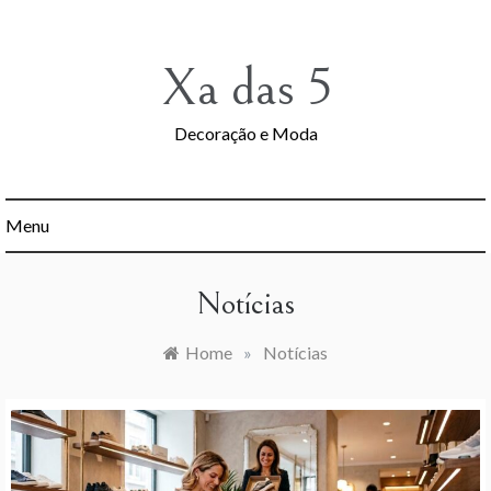
Skip
to
content
Xa das 5
Decoração e Moda
Menu
Notícias
Home
»
Notícias