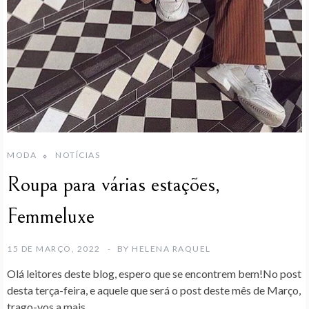
MODA
NOTÍCIAS
Roupa para várias estações,
Femmeluxe
15 DE MARÇO, 2022
BY
HELENA RAQUEL
Olá leitores deste blog, espero que se encontrem bem!No post
desta terça-feira, e aquele que será o post deste mês de Março,
trago-vos a mais