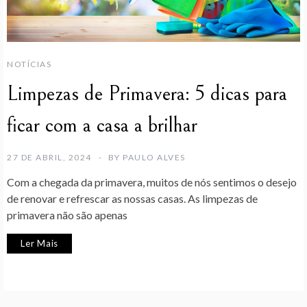
NOTÍCIAS
Limpezas de Primavera: 5 dicas para
ficar com a casa a brilhar
27 DE ABRIL, 2024
BY
PAULO ALVES
Com a chegada da primavera, muitos de nós sentimos o desejo
de renovar e refrescar as nossas casas. As limpezas de
primavera não são apenas
Ler Mais