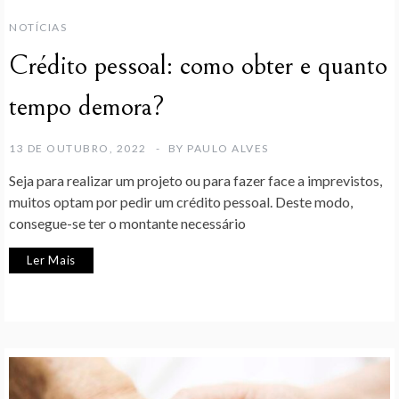
NOTÍCIAS
Crédito pessoal: como obter e quanto
tempo demora?
13 DE OUTUBRO, 2022
BY
PAULO ALVES
Seja para realizar um projeto ou para fazer face a imprevistos,
muitos optam por pedir um crédito pessoal. Deste modo,
consegue-se ter o montante necessário
Ler Mais