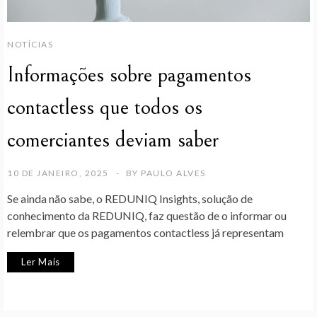
NOTÍCIAS
Informações sobre pagamentos
contactless que todos os
comerciantes deviam saber
10 DE JANEIRO, 2025
BY
PAULO ALVES
Se ainda não sabe, o REDUNIQ Insights, solução de
conhecimento da REDUNIQ, faz questão de o informar ou
relembrar que os pagamentos contactless já representam
Ler Mais