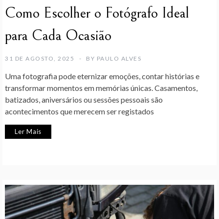
Como Escolher o Fotógrafo Ideal
para Cada Ocasião
31 DE AGOSTO, 2025
BY
PAULO ALVES
Uma fotografia pode eternizar emoções, contar histórias e
transformar momentos em memórias únicas. Casamentos,
batizados, aniversários ou sessões pessoais são
acontecimentos que merecem ser registados
Ler Mais