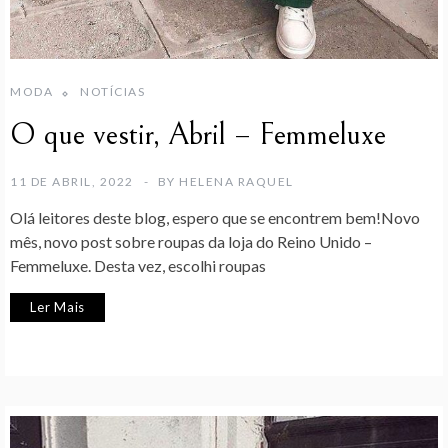
MODA
NOTÍCIAS
O que vestir, Abril – Femmeluxe
11 DE ABRIL, 2022
BY
HELENA RAQUEL
Olá leitores deste blog, espero que se encontrem bem!Novo
mês, novo post sobre roupas da loja do Reino Unido –
Femmeluxe. Desta vez, escolhi roupas
Ler Mais