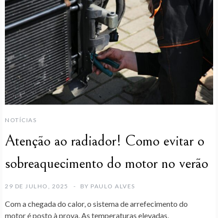
NOTÍCIAS
Atenção ao radiador! Como evitar o
sobreaquecimento do motor no verão
29 DE JULHO, 2025
BY
PAULO ALVES
Com a chegada do calor, o sistema de arrefecimento do
motor é posto à prova. As temperaturas elevadas,