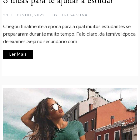
8 dicas para te ajudar a estudar
21 DE JUNHO, 2022
BY
TERESA SILVA
Chegou finalmente a época para a qual muitos estudantes se
prepararam durante muito tempo. Falo claro, da temível época
de exames. Seja no secundário com
Ler Mais