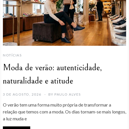
NOTÍCIAS
Moda de verão: autenticidade,
naturalidade e atitude
3 DE AGOSTO, 2026
BY
PAULO ALVES
O verão tem uma forma muito própria de transformar a
relação que temos com a moda. Os dias tornam-se mais longos,
a luz muda e