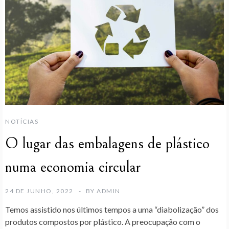
NOTÍCIAS
O lugar das embalagens de plástico
numa economia circular
24 DE JUNHO, 2022
BY
ADMIN
Temos assistido nos últimos tempos a uma “diabolização” dos
produtos compostos por plástico. A preocupação com o