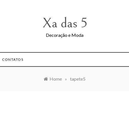
Xa das 5
Decoração e Moda
CONTATOS
Home
»
tapete5