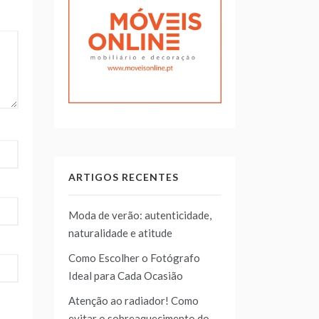
ARTIGOS RECENTES
Moda de verão: autenticidade,
naturalidade e atitude
Como Escolher o Fotógrafo
Ideal para Cada Ocasião
Atenção ao radiador! Como
evitar o sobreaquecimento do