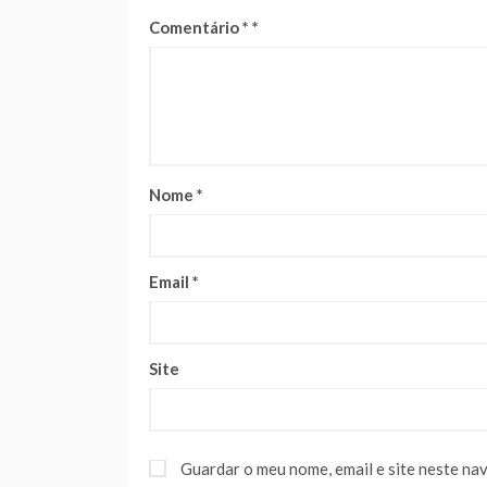
Comentário
*
Nome
*
Email
*
Site
Guardar o meu nome, email e site neste na