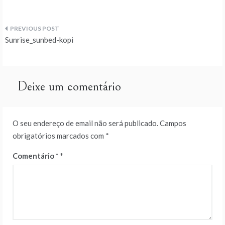
Navegação
Sunrise_sunbed-kopi
de
artigos
Deixe um comentário
O seu endereço de email não será publicado.
Campos
obrigatórios marcados com
*
Comentário
*