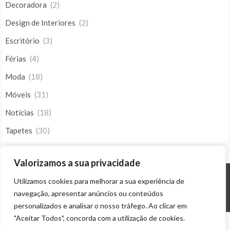
Decoradora
(2)
Design de Interiores
(2)
Escritório
(3)
Férias
(4)
Moda
(18)
Móveis
(31)
Notícias
(18)
Tapetes
(30)
Valorizamos a sua privacidade
Utilizamos cookies para melhorar a sua experiência de
© ALL RIGHTS RESERVED 2023 THEME: PROMOS BY
TEMPLATE SELL
.
navegação, apresentar anúncios ou conteúdos
personalizados e analisar o nosso tráfego. Ao clicar em
"Aceitar Todos", concorda com a utilização de cookies.