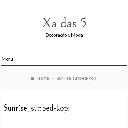
Skip
to
content
Xa das 5
Decoração e Moda
Menu
Home
»
Sunrise_sunbed-kopi
Sunrise_sunbed-kopi