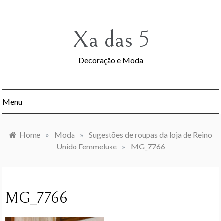
Skip
to
content
Xa das 5
Decoração e Moda
Menu
Home
»
Moda
»
Sugestões de roupas da loja de Reino
Unido Femmeluxe
»
MG_7766
MG_7766