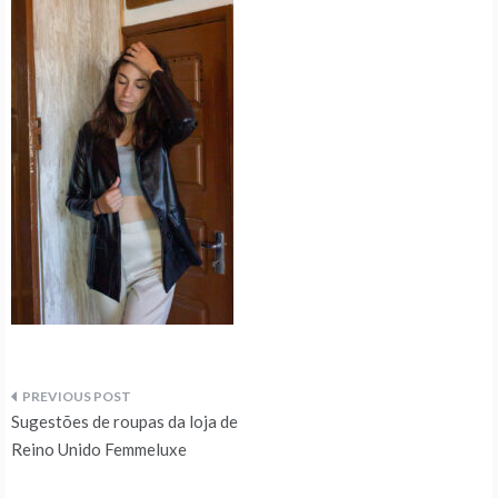
Navegação
Sugestões de roupas da loja de
de
Reino Unido Femmeluxe