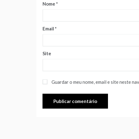
Nome
*
Email
*
Site
Guardar o meu nome, email e site neste na