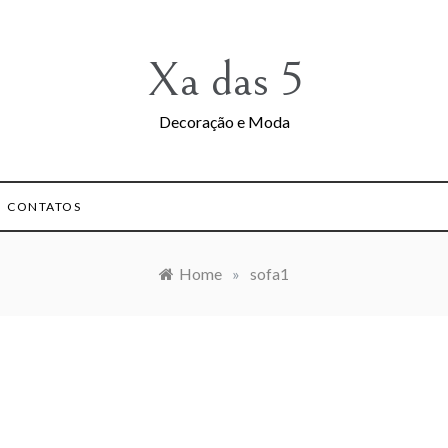
Xa das 5
Decoração e Moda
CONTATOS
Home
»
sofa1