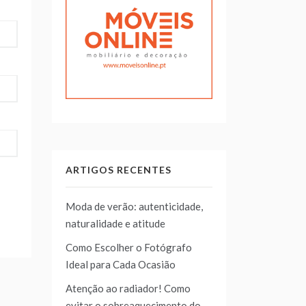
ARTIGOS RECENTES
Moda de verão: autenticidade,
naturalidade e atitude
Como Escolher o Fotógrafo
Ideal para Cada Ocasião
Atenção ao radiador! Como
evitar o sobreaquecimento do