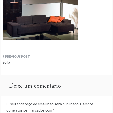
Navegação
sofa
de
artigos
Deixe um comentário
O seu endereço de email não será publicado.
Campos
obrigatórios marcados com
*