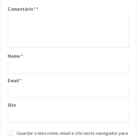
Comentário
*
Nome
*
Email
*
Site
Guardar o meu nome, email e site neste navegador para