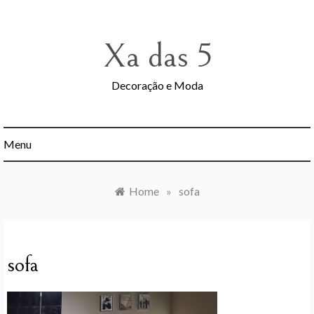
Skip
to
content
Xa das 5
Decoração e Moda
Menu
Home
»
sofa
sofa