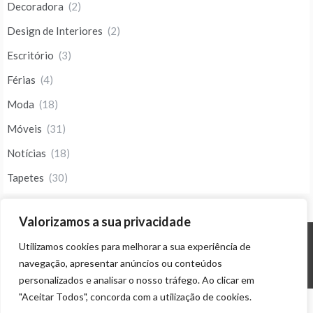
Decoradora
(2)
Design de Interiores
(2)
Escritório
(3)
Férias
(4)
Moda
(18)
Móveis
(31)
Notícias
(18)
Tapetes
(30)
Valorizamos a sua privacidade
Utilizamos cookies para melhorar a sua experiência de
© ALL RIGHTS RESERVED 2023 THEME: PROMOS BY
TEMPLATE SELL
.
navegação, apresentar anúncios ou conteúdos
personalizados e analisar o nosso tráfego. Ao clicar em
"Aceitar Todos", concorda com a utilização de cookies.