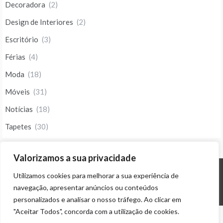
Decoradora
(2)
Design de Interiores
(2)
Escritório
(3)
Férias
(4)
Moda
(18)
Móveis
(31)
Notícias
(18)
Tapetes
(30)
Valorizamos a sua privacidade
Utilizamos cookies para melhorar a sua experiência de
© ALL RIGHTS RESERVED 2023 THEME: PROMOS BY
TEMPLATE SELL
.
navegação, apresentar anúncios ou conteúdos
personalizados e analisar o nosso tráfego. Ao clicar em
"Aceitar Todos", concorda com a utilização de cookies.