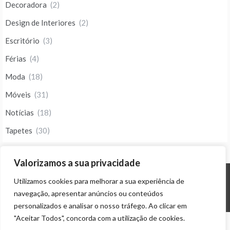
Decoradora
(2)
Design de Interiores
(2)
Escritório
(3)
Férias
(4)
Moda
(18)
Móveis
(31)
Notícias
(18)
Tapetes
(30)
Valorizamos a sua privacidade
Utilizamos cookies para melhorar a sua experiência de
© ALL RIGHTS RESERVED 2023 THEME: PROMOS BY
TEMPLATE SELL
.
navegação, apresentar anúncios ou conteúdos
personalizados e analisar o nosso tráfego. Ao clicar em
"Aceitar Todos", concorda com a utilização de cookies.