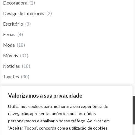
Decoradora
(2)
Design de Interiores
(2)
Escritório
(3)
Férias
(4)
Moda
(18)
Móveis
(31)
Notícias
(18)
Tapetes
(30)
Valorizamos a sua privacidade
Utilizamos cookies para melhorar a sua experiência de
© ALL RIGHTS RESERVED 2023 THEME: PROMOS BY
TEMPLATE SELL
.
navegação, apresentar anúncios ou conteúdos
personalizados e analisar o nosso tráfego. Ao clicar em
"Aceitar Todos", concorda com a utilização de cookies.