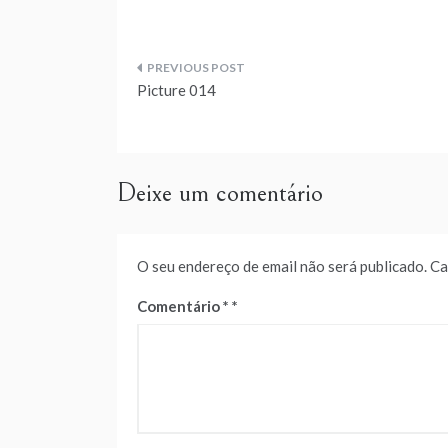
Navegação
Picture 014
de
artigos
Deixe um comentário
O seu endereço de email não será publicado.
Ca
Comentário
*