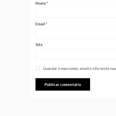
Nome
*
Email
*
Site
Guardar o meu nome, email e site neste na