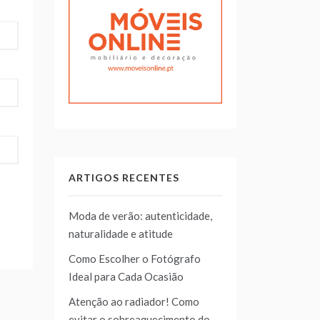
ARTIGOS RECENTES
Moda de verão: autenticidade,
naturalidade e atitude
Como Escolher o Fotógrafo
Ideal para Cada Ocasião
Atenção ao radiador! Como
evitar o sobreaquecimento do