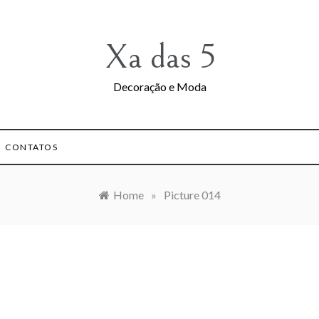
Xa das 5
Decoração e Moda
CONTATOS
Home
»
Picture 014