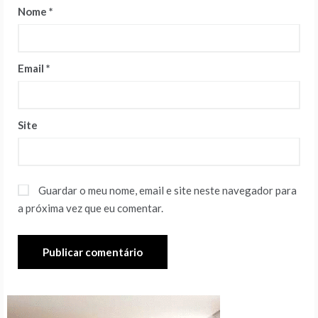
Nome
*
Email
*
Site
Guardar o meu nome, email e site neste navegador para
a próxima vez que eu comentar.