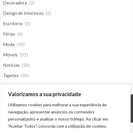
Decoradora
(2)
Design de Interiores
(2)
Escritório
(3)
Férias
(4)
Moda
(18)
Móveis
(31)
Notícias
(18)
Tapetes
(30)
Valorizamos a sua privacidade
Utilizamos cookies para melhorar a sua experiência de
© ALL RIGHTS RESERVED 2023 THEME: PROMOS BY
TEMPLATE SELL
.
navegação, apresentar anúncios ou conteúdos
personalizados e analisar o nosso tráfego. Ao clicar em
"Aceitar Todos", concorda com a utilização de cookies.