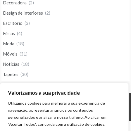
Decoradora
(2)
Design de Interiores
(2)
Escritório
(3)
Férias
(4)
Moda
(18)
Móveis
(31)
Notícias
(18)
Tapetes
(30)
Valorizamos a sua privacidade
Utilizamos cookies para melhorar a sua experiência de
© ALL RIGHTS RESERVED 2023 THEME: PROMOS BY
TEMPLATE SELL
.
navegação, apresentar anúncios ou conteúdos
personalizados e analisar o nosso tráfego. Ao clicar em
"Aceitar Todos", concorda com a utilização de cookies.