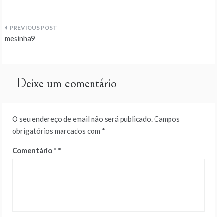
Navegação
mesinha9
de
artigos
Deixe um comentário
O seu endereço de email não será publicado.
Campos
obrigatórios marcados com
*
Comentário
*