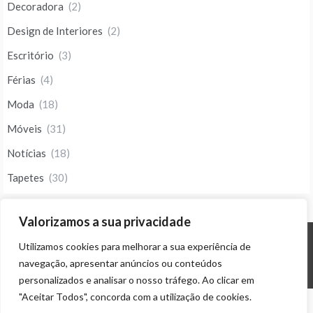
Decoradora
(2)
Design de Interiores
(2)
Escritório
(3)
Férias
(4)
Moda
(18)
Móveis
(31)
Notícias
(18)
Tapetes
(30)
Valorizamos a sua privacidade
Utilizamos cookies para melhorar a sua experiência de
© ALL RIGHTS RESERVED 2023 THEME: PROMOS BY
TEMPLATE SELL
.
navegação, apresentar anúncios ou conteúdos
personalizados e analisar o nosso tráfego. Ao clicar em
"Aceitar Todos", concorda com a utilização de cookies.