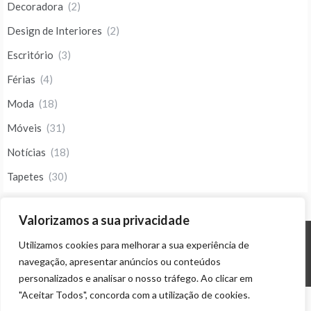
Decoradora
(2)
Design de Interiores
(2)
Escritório
(3)
Férias
(4)
Moda
(18)
Móveis
(31)
Notícias
(18)
Tapetes
(30)
Valorizamos a sua privacidade
Utilizamos cookies para melhorar a sua experiência de
© ALL RIGHTS RESERVED 2023 THEME: PROMOS BY
TEMPLATE SELL
.
navegação, apresentar anúncios ou conteúdos
personalizados e analisar o nosso tráfego. Ao clicar em
"Aceitar Todos", concorda com a utilização de cookies.