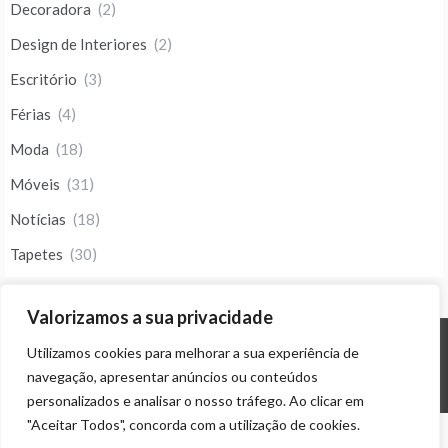
Decoradora
(2)
Design de Interiores
(2)
Escritório
(3)
Férias
(4)
Moda
(18)
Móveis
(31)
Notícias
(18)
Tapetes
(30)
Valorizamos a sua privacidade
Utilizamos cookies para melhorar a sua experiência de
© ALL RIGHTS RESERVED 2023 THEME: PROMOS BY
TEMPLATE SELL
.
navegação, apresentar anúncios ou conteúdos
personalizados e analisar o nosso tráfego. Ao clicar em
"Aceitar Todos", concorda com a utilização de cookies.