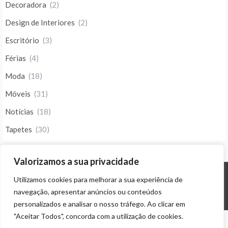
Decoradora
(2)
Design de Interiores
(2)
Escritório
(3)
Férias
(4)
Moda
(18)
Móveis
(31)
Notícias
(18)
Tapetes
(30)
Valorizamos a sua privacidade
Utilizamos cookies para melhorar a sua experiência de
© ALL RIGHTS RESERVED 2023 THEME: PROMOS BY
TEMPLATE SELL
.
navegação, apresentar anúncios ou conteúdos
personalizados e analisar o nosso tráfego. Ao clicar em
"Aceitar Todos", concorda com a utilização de cookies.