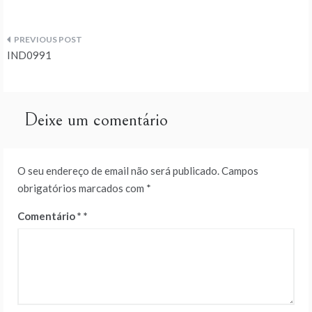
Navegação
IND0991
de
artigos
Deixe um comentário
O seu endereço de email não será publicado.
Campos
obrigatórios marcados com
*
Comentário
*