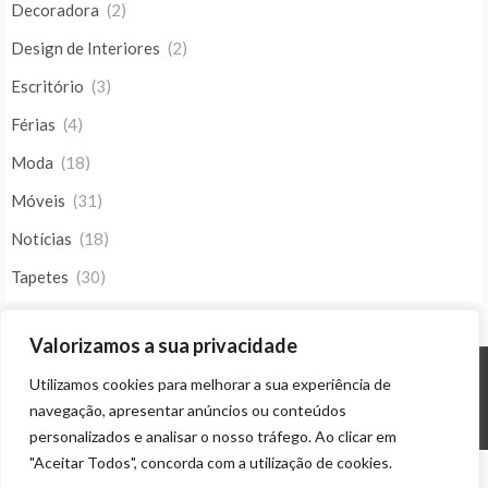
Decoradora
(2)
Design de Interiores
(2)
Escritório
(3)
Férias
(4)
Moda
(18)
Móveis
(31)
Notícias
(18)
Tapetes
(30)
Valorizamos a sua privacidade
Utilizamos cookies para melhorar a sua experiência de
© ALL RIGHTS RESERVED 2023 THEME: PROMOS BY
TEMPLATE SELL
.
navegação, apresentar anúncios ou conteúdos
personalizados e analisar o nosso tráfego. Ao clicar em
"Aceitar Todos", concorda com a utilização de cookies.