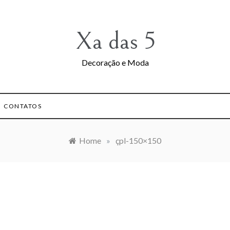
Xa das 5
Decoração e Moda
CONTATOS
Home
»
çpl-150×150