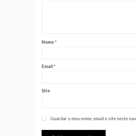
Nome
*
Email
*
Site
Guardar o meu nome, email e site neste na