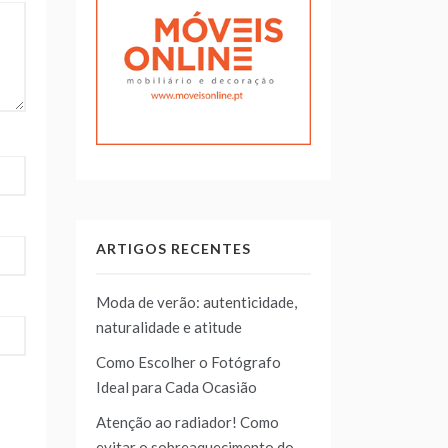
ARTIGOS RECENTES
Moda de verão: autenticidade,
naturalidade e atitude
Como Escolher o Fotógrafo
Ideal para Cada Ocasião
Atenção ao radiador! Como
evitar o sobreaquecimento do