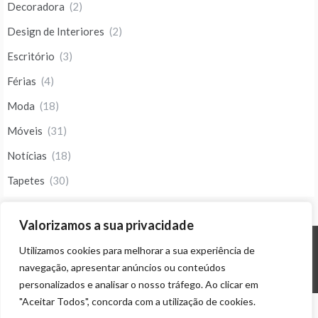
Decoradora
(2)
Design de Interiores
(2)
Escritório
(3)
Férias
(4)
Moda
(18)
Móveis
(31)
Notícias
(18)
Tapetes
(30)
Valorizamos a sua privacidade
Utilizamos cookies para melhorar a sua experiência de
© ALL RIGHTS RESERVED 2023 THEME: PROMOS BY
TEMPLATE SELL
.
navegação, apresentar anúncios ou conteúdos
personalizados e analisar o nosso tráfego. Ao clicar em
"Aceitar Todos", concorda com a utilização de cookies.