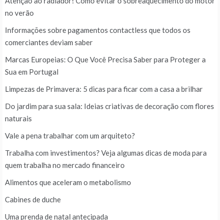
Atenção ao radiador! Como evitar o sobreaquecimento do motor
no verão
Informações sobre pagamentos contactless que todos os
comerciantes deviam saber
Marcas Europeias: O Que Você Precisa Saber para Proteger a
Sua em Portugal
Limpezas de Primavera: 5 dicas para ficar com a casa a brilhar
Do jardim para sua sala: Ideias criativas de decoração com flores
naturais
Vale a pena trabalhar com um arquiteto?
Trabalha com investimentos? Veja algumas dicas de moda para
quem trabalha no mercado financeiro
Alimentos que aceleram o metabolismo
Cabines de duche
Uma prenda de natal antecipada