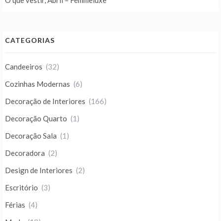
O que vestir, Abril – Femmeluxe
CATEGORIAS
Candeeiros
(32)
Cozinhas Modernas
(6)
Decoração de Interiores
(166)
Decoração Quarto
(1)
Decoração Sala
(1)
Decoradora
(2)
Design de Interiores
(2)
Escritório
(3)
Férias
(4)