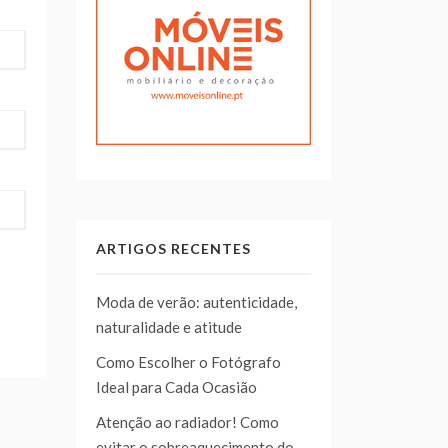
ARTIGOS RECENTES
Moda de verão: autenticidade,
naturalidade e atitude
Como Escolher o Fotógrafo
Ideal para Cada Ocasião
Atenção ao radiador! Como
evitar o sobreaquecimento do