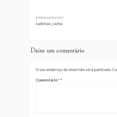
Navegação
cadeirao_sacha
de
artigos
Deixe um comentário
O seu endereço de email não será publicado.
Ca
Comentário
*