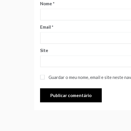
Nome
*
Email
*
Site
Guardar o meu nome, email e site neste na