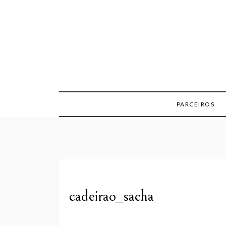
Skip
to
content
PARCEIROS
cadeirao_sacha