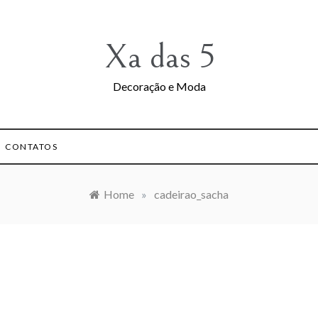
Xa das 5
Decoração e Moda
CONTATOS
Home
»
cadeirao_sacha