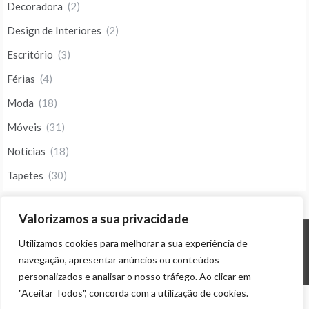
Decoradora
(2)
Design de Interiores
(2)
Escritório
(3)
Férias
(4)
Moda
(18)
Móveis
(31)
Notícias
(18)
Tapetes
(30)
Valorizamos a sua privacidade
Utilizamos cookies para melhorar a sua experiência de
© ALL RIGHTS RESERVED 2023 THEME: PROMOS BY
TEMPLATE SELL
.
navegação, apresentar anúncios ou conteúdos
personalizados e analisar o nosso tráfego. Ao clicar em
"Aceitar Todos", concorda com a utilização de cookies.