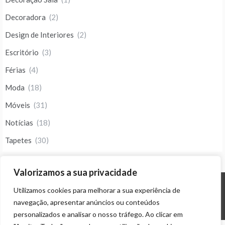
Decoradora
(2)
Design de Interiores
(2)
Escritório
(3)
Férias
(4)
Moda
(18)
Móveis
(31)
Notícias
(18)
Tapetes
(30)
Valorizamos a sua privacidade
Utilizamos cookies para melhorar a sua experiência de
© ALL RIGHTS RESERVED 2023 THEME: PROMOS BY
TEMPLATE SELL
.
navegação, apresentar anúncios ou conteúdos
personalizados e analisar o nosso tráfego. Ao clicar em