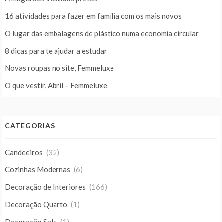
16 atividades para fazer em família com os mais novos
O lugar das embalagens de plástico numa economia circular
8 dicas para te ajudar a estudar
Novas roupas no site, Femmeluxe
O que vestir, Abril – Femmeluxe
CATEGORIAS
Candeeiros
(32)
Cozinhas Modernas
(6)
Decoração de Interiores
(166)
Decoração Quarto
(1)
Decoração Sala
(1)