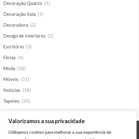
Decoração Quarto
(1)
Decoração Sala
(1)
Decoradora
(2)
Design de Interiores
(2)
Escritório
(3)
Férias
(4)
Moda
(18)
Móveis
(31)
Notícias
(18)
Tapetes
(30)
Valorizamos a sua privacidade
Utilizamos cookies para melhorar a sua experiência de
© ALL RIGHTS RESERVED 2023 THEME: PROMOS BY
TEMPLATE SELL
.