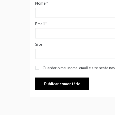
Nome
*
Email
*
Site
Guardar o meu nome, email e site neste na