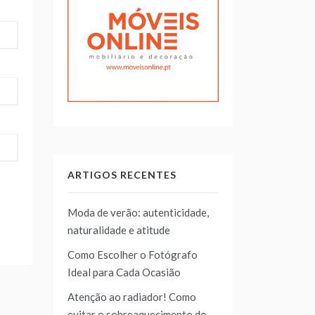
ARTIGOS RECENTES
Moda de verão: autenticidade,
naturalidade e atitude
Como Escolher o Fotógrafo
Ideal para Cada Ocasião
Atenção ao radiador! Como
evitar o sobreaquecimento do