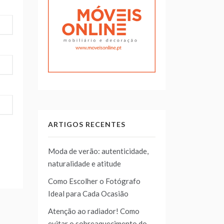
ARTIGOS RECENTES
Moda de verão: autenticidade,
naturalidade e atitude
Como Escolher o Fotógrafo
Ideal para Cada Ocasião
Atenção ao radiador! Como
evitar o sobreaquecimento do