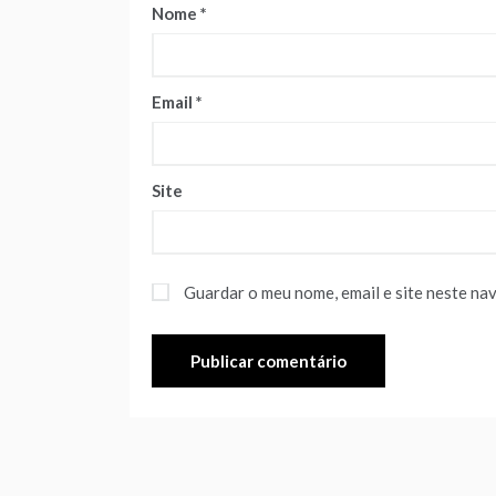
Nome
*
Email
*
Site
Guardar o meu nome, email e site neste na