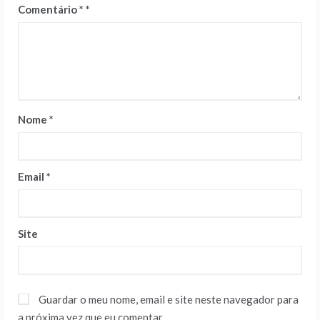
Comentário
*
Nome
*
Email
*
Site
Guardar o meu nome, email e site neste navegador para
a próxima vez que eu comentar.