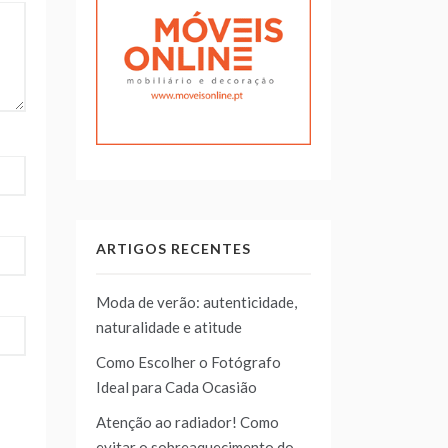
ARTIGOS RECENTES
Moda de verão: autenticidade,
naturalidade e atitude
Como Escolher o Fotógrafo
Ideal para Cada Ocasião
Atenção ao radiador! Como
evitar o sobreaquecimento do