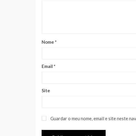
Nome
*
Email
*
Site
Guardar o meu nome, email e site neste na