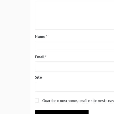
Nome
*
Email
*
Site
Guardar o meu nome, email e site neste na