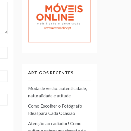
ARTIGOS RECENTES
Moda de verão: autenticidade,
naturalidade e atitude
Como Escolher o Fotógrafo
Ideal para Cada Ocasião
Atenção ao radiador! Como
evitar o sobreaquecimento do