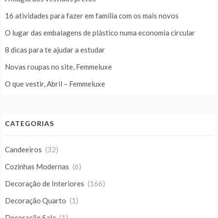
16 atividades para fazer em família com os mais novos
O lugar das embalagens de plástico numa economia circular
8 dicas para te ajudar a estudar
Novas roupas no site, Femmeluxe
O que vestir, Abril – Femmeluxe
CATEGORIAS
Candeeiros
(32)
Cozinhas Modernas
(6)
Decoração de Interiores
(166)
Decoração Quarto
(1)
Decoração Sala
(1)