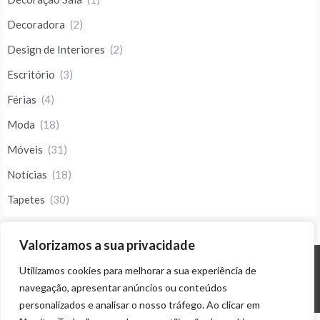
Decoradora
(2)
Design de Interiores
(2)
Escritório
(3)
Férias
(4)
Moda
(18)
Móveis
(31)
Notícias
(18)
Tapetes
(30)
Valorizamos a sua privacidade
Utilizamos cookies para melhorar a sua experiência de
© ALL RIGHTS RESERVED 2023 THEME: PROMOS BY
TEMPLATE SELL
.
navegação, apresentar anúncios ou conteúdos
personalizados e analisar o nosso tráfego. Ao clicar em