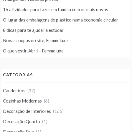
16 atividades para fazer em família com os mais novos
O lugar das embalagens de plástico numa economia circular
8 dicas para te ajudar a estudar
Novas roupas no site, Femmeluxe
O que vestir, Abril – Femmeluxe
CATEGORIAS
Candeeiros
(32)
Cozinhas Modernas
(6)
Decoração de Interiores
(166)
Decoração Quarto
(1)
Decoração Sala
(1)