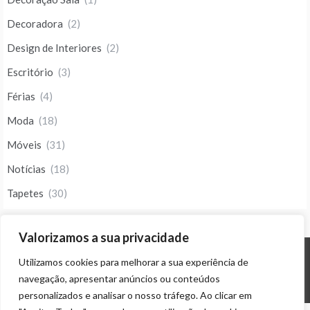
Decoradora
(2)
Design de Interiores
(2)
Escritório
(3)
Férias
(4)
Moda
(18)
Móveis
(31)
Notícias
(18)
Tapetes
(30)
Valorizamos a sua privacidade
Utilizamos cookies para melhorar a sua experiência de
© ALL RIGHTS RESERVED 2023 THEME: PROMOS BY
TEMPLATE SELL
.
navegação, apresentar anúncios ou conteúdos
personalizados e analisar o nosso tráfego. Ao clicar em