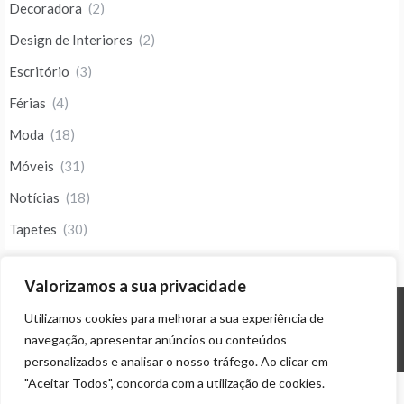
Decoradora
(2)
Design de Interiores
(2)
Escritório
(3)
Férias
(4)
Moda
(18)
Móveis
(31)
Notícias
(18)
Tapetes
(30)
Valorizamos a sua privacidade
Utilizamos cookies para melhorar a sua experiência de
© ALL RIGHTS RESERVED 2023 THEME: PROMOS BY
TEMPLATE SELL
.
navegação, apresentar anúncios ou conteúdos
personalizados e analisar o nosso tráfego. Ao clicar em
"Aceitar Todos", concorda com a utilização de cookies.