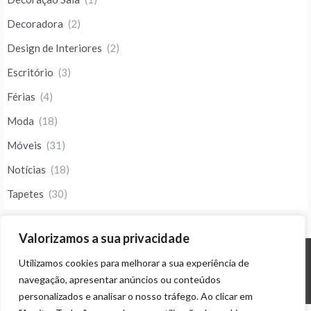
Decoradora
(2)
Design de Interiores
(2)
Escritório
(3)
Férias
(4)
Moda
(18)
Móveis
(31)
Notícias
(18)
Tapetes
(30)
Valorizamos a sua privacidade
Utilizamos cookies para melhorar a sua experiência de
© ALL RIGHTS RESERVED 2023 THEME: PROMOS BY
TEMPLATE SELL
.
navegação, apresentar anúncios ou conteúdos
personalizados e analisar o nosso tráfego. Ao clicar em