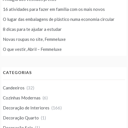
16 atividades para fazer em família com os mais novos
O lugar das embalagens de plástico numa economia circular
8 dicas para te ajudar a estudar
Novas roupas no site, Femmeluxe
O que vestir, Abril – Femmeluxe
CATEGORIAS
Candeeiros
(32)
Cozinhas Modernas
(6)
Decoração de Interiores
(166)
Decoração Quarto
(1)
Decoração Sala
(1)