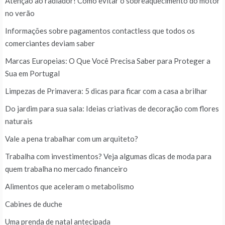
Atenção ao radiador! Como evitar o sobreaquecimento do motor
no verão
Informações sobre pagamentos contactless que todos os
comerciantes deviam saber
Marcas Europeias: O Que Você Precisa Saber para Proteger a
Sua em Portugal
Limpezas de Primavera: 5 dicas para ficar com a casa a brilhar
Do jardim para sua sala: Ideias criativas de decoração com flores
naturais
Vale a pena trabalhar com um arquiteto?
Trabalha com investimentos? Veja algumas dicas de moda para
quem trabalha no mercado financeiro
Alimentos que aceleram o metabolismo
Cabines de duche
Uma prenda de natal antecipada