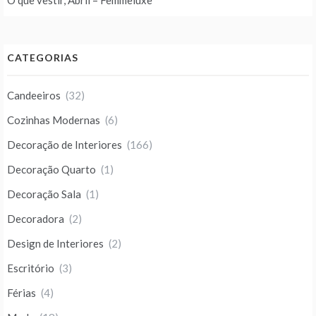
O que vestir, Abril – Femmeluxe
CATEGORIAS
Candeeiros
(32)
Cozinhas Modernas
(6)
Decoração de Interiores
(166)
Decoração Quarto
(1)
Decoração Sala
(1)
Decoradora
(2)
Design de Interiores
(2)
Escritório
(3)
Férias
(4)