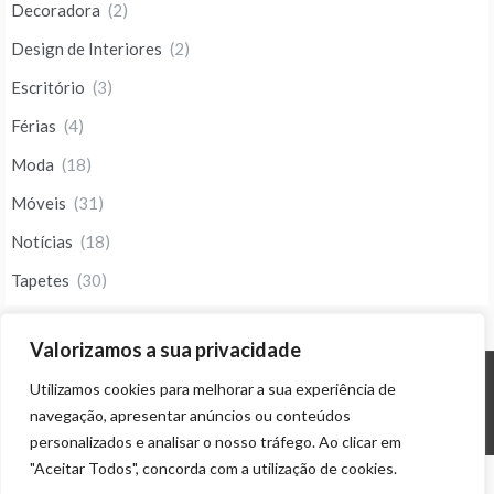
Decoradora
(2)
Design de Interiores
(2)
Escritório
(3)
Férias
(4)
Moda
(18)
Móveis
(31)
Notícias
(18)
Tapetes
(30)
Valorizamos a sua privacidade
Utilizamos cookies para melhorar a sua experiência de
© ALL RIGHTS RESERVED 2023 THEME: PROMOS BY
TEMPLATE SELL
.
navegação, apresentar anúncios ou conteúdos
personalizados e analisar o nosso tráfego. Ao clicar em
"Aceitar Todos", concorda com a utilização de cookies.