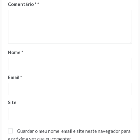
Comentário
*
Nome
*
Email
*
Site
Guardar o meu nome, email e site neste navegador para
a próxima vez que eu comentar.