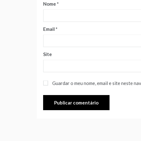
Nome
*
Email
*
Site
Guardar o meu nome, email e site neste na