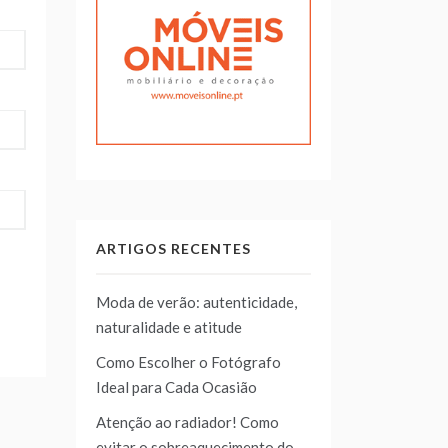
ARTIGOS RECENTES
Moda de verão: autenticidade,
naturalidade e atitude
Como Escolher o Fotógrafo
Ideal para Cada Ocasião
Atenção ao radiador! Como
evitar o sobreaquecimento do