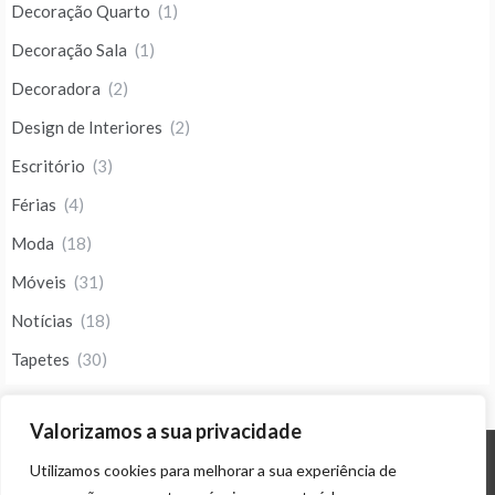
Decoração Quarto
(1)
Decoração Sala
(1)
Decoradora
(2)
Design de Interiores
(2)
Escritório
(3)
Férias
(4)
Moda
(18)
Móveis
(31)
Notícias
(18)
Tapetes
(30)
Valorizamos a sua privacidade
Utilizamos cookies para melhorar a sua experiência de
© ALL RIGHTS RESERVED 2023 THEME: PROMOS BY
TEMPLATE SELL
.