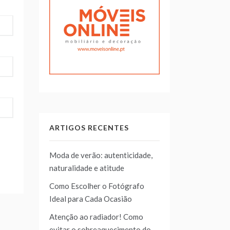
ARTIGOS RECENTES
Moda de verão: autenticidade,
naturalidade e atitude
Como Escolher o Fotógrafo
Ideal para Cada Ocasião
Atenção ao radiador! Como
evitar o sobreaquecimento do