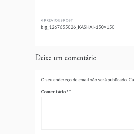
Navegação
big_1267655026_KASHAI-150×150
de
artigos
Deixe um comentário
O seu endereço de email não será publicado.
Ca
Comentário
*