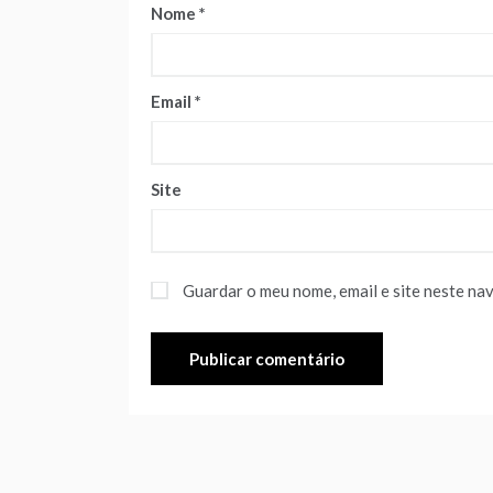
Nome
*
Email
*
Site
Guardar o meu nome, email e site neste na