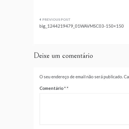
Navegação
big_1244219479_01WAVMSC03-150×150
de
artigos
Deixe um comentário
O seu endereço de email não será publicado.
Ca
Comentário
*