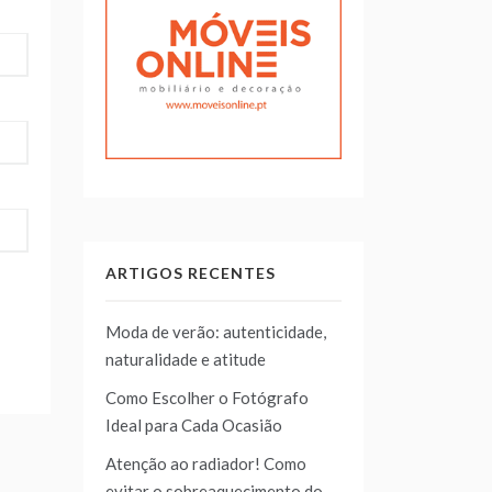
ARTIGOS RECENTES
Moda de verão: autenticidade,
naturalidade e atitude
Como Escolher o Fotógrafo
Ideal para Cada Ocasião
Atenção ao radiador! Como
evitar o sobreaquecimento do