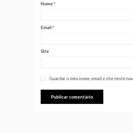
Nome
*
Email
*
Site
Guardar o meu nome, email e site neste na