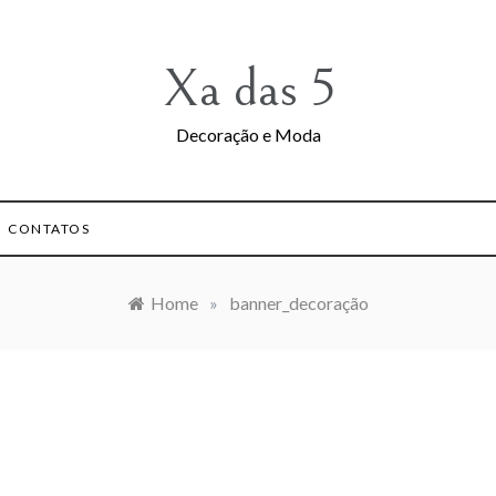
Xa das 5
Decoração e Moda
CONTATOS
Home
»
banner_decoração