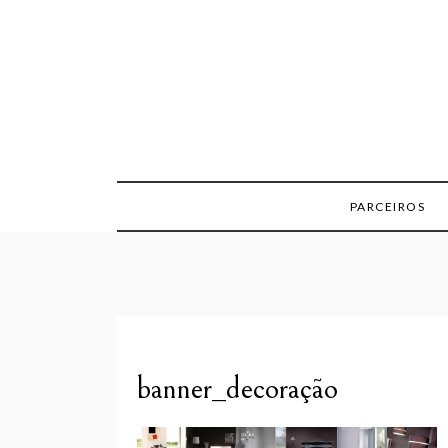
Skip
to
content
PARCEIROS
banner_decoração