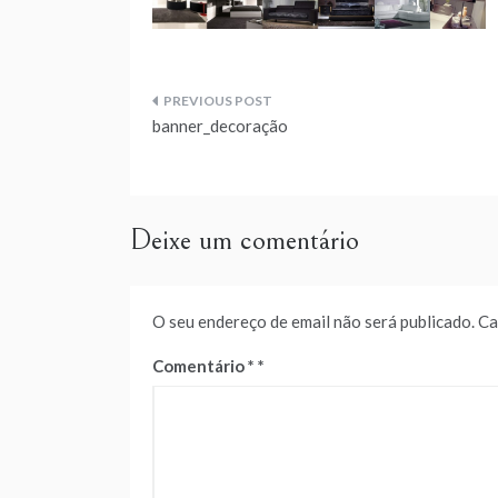
Navegação
banner_decoração
de
artigos
Deixe um comentário
O seu endereço de email não será publicado.
Ca
Comentário
*