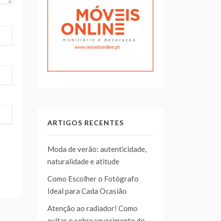
ARTIGOS RECENTES
Moda de verão: autenticidade,
naturalidade e atitude
Como Escolher o Fotógrafo
Ideal para Cada Ocasião
Atenção ao radiador! Como
evitar o sobreaquecimento do