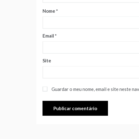
Nome
*
Email
*
Site
Guardar o meu nome, email e site neste na