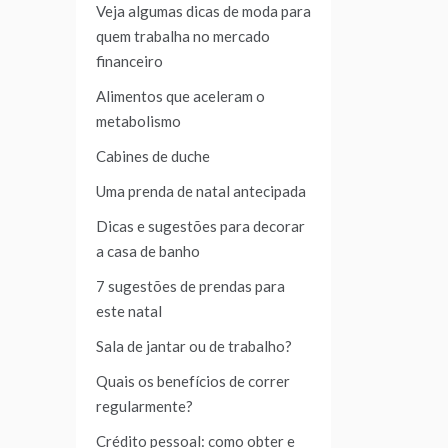
Veja algumas dicas de moda para
quem trabalha no mercado
financeiro
Alimentos que aceleram o
metabolismo
Cabines de duche
Uma prenda de natal antecipada
Dicas e sugestões para decorar
a casa de banho
7 sugestões de prendas para
este natal
Sala de jantar ou de trabalho?
Quais os benefícios de correr
regularmente?
Crédito pessoal: como obter e