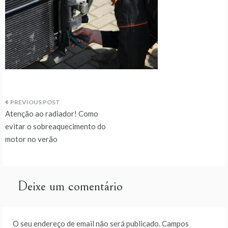
Navegação
Atenção ao radiador! Como
de
evitar o sobreaquecimento do
motor no verão
artigos
Deixe um comentário
O seu endereço de email não será publicado.
Campos