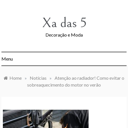
Skip
to
content
Xa das 5
Decoração e Moda
Menu
Home
»
Notícias
»
Atenção ao radiador! Como evitar o
sobreaquecimento do motor no verão