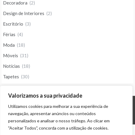
Decoradora
(2)
Design de Interiores
(2)
Escritório
(3)
Férias
(4)
Moda
(18)
Móveis
(31)
Notícias
(18)
Tapetes
(30)
Valorizamos a sua privacidade
Utilizamos cookies para melhorar a sua experiência de
© ALL RIGHTS RESERVED 2023 THEME: PROMOS BY
TEMPLATE SELL
.
navegação, apresentar anúncios ou conteúdos
personalizados e analisar o nosso tráfego. Ao clicar em
"Aceitar Todos", concorda com a utilização de cookies.