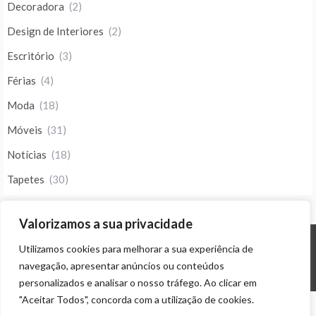
Decoradora
(2)
Design de Interiores
(2)
Escritório
(3)
Férias
(4)
Moda
(18)
Móveis
(31)
Notícias
(18)
Tapetes
(30)
Valorizamos a sua privacidade
Utilizamos cookies para melhorar a sua experiência de
© ALL RIGHTS RESERVED 2023 THEME: PROMOS BY
TEMPLATE SELL
.
navegação, apresentar anúncios ou conteúdos
personalizados e analisar o nosso tráfego. Ao clicar em
"Aceitar Todos", concorda com a utilização de cookies.