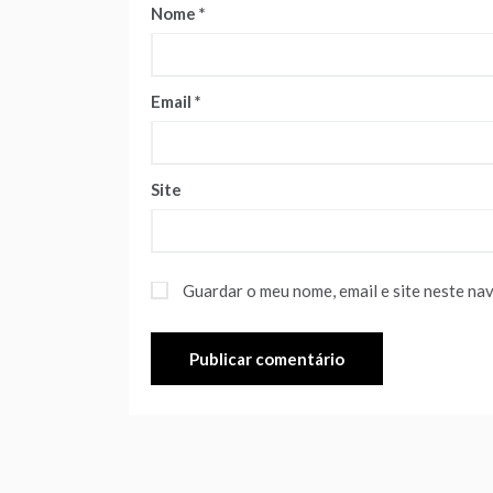
Nome
*
Email
*
Site
Guardar o meu nome, email e site neste na