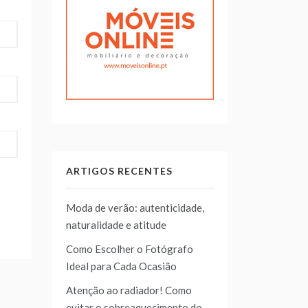
ARTIGOS RECENTES
Moda de verão: autenticidade,
naturalidade e atitude
Como Escolher o Fotógrafo
Ideal para Cada Ocasião
Atenção ao radiador! Como
evitar o sobreaquecimento do