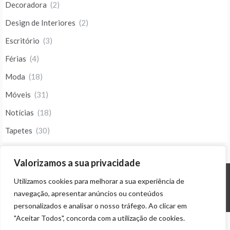
Decoradora
(2)
Design de Interiores
(2)
Escritório
(3)
Férias
(4)
Moda
(18)
Móveis
(31)
Notícias
(18)
Tapetes
(30)
Valorizamos a sua privacidade
Utilizamos cookies para melhorar a sua experiência de
© ALL RIGHTS RESERVED 2023 THEME: PROMOS BY
TEMPLATE SELL
.
navegação, apresentar anúncios ou conteúdos
personalizados e analisar o nosso tráfego. Ao clicar em
"Aceitar Todos", concorda com a utilização de cookies.