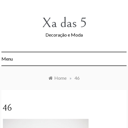
Skip
to
content
Xa das 5
Decoração e Moda
Menu
Home
»
46
46