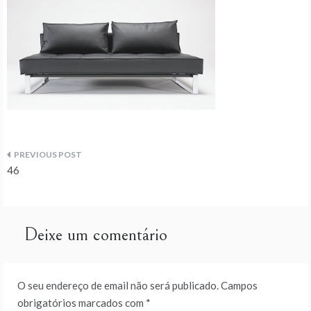
Navegação
46
de
artigos
Deixe um comentário
O seu endereço de email não será publicado.
Campos
obrigatórios marcados com
*